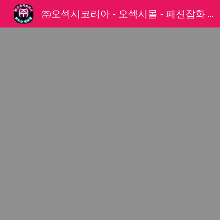
㈜오섹시코리아 - 오섹시몰 - 패션잡화 파트너
Sk