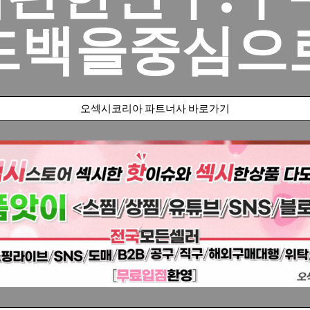
드백을중심으
오섹시코리아 파트너사 바로가기