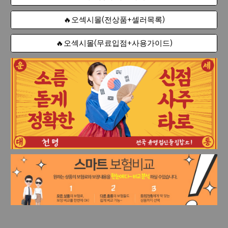
🔥오섹시몰(전상품+셀러목록)
🔥오섹시몰(무료입점+사용가이드)